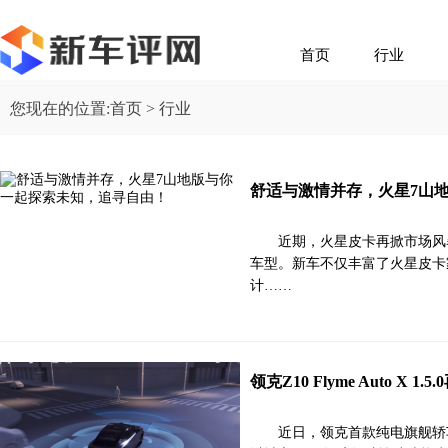
首页
行业
您现在的位置:
首页
> 行业
舒适与激情并存，火星7山
近期，火星皮卡再掀市场风
车型。新车不仅丰富了火星皮卡
计……
领克Z10 Flyme Auto 
近日，领克首款纯电旗舰轿车领克Z