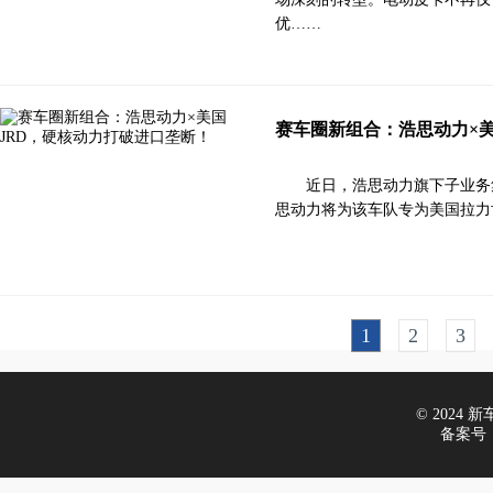
优……
赛车圈新组合：浩思动力×美
近日，浩思动力旗下子业务集团A
思动力将为该车队专为美国拉力协会（Am
1
2
3
© 2024 新车评
备案号