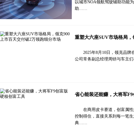
以城市NOA领航驾驶辅助功能
助……
重塑大六座SUV市场格局，
2025年8月10日，领克
公司常务副总经理周钘与车主们在
省心能装还能赚，大将军F
在商用皮卡赛道，创富属性
控制得住，直接关系到每一笔生
典……