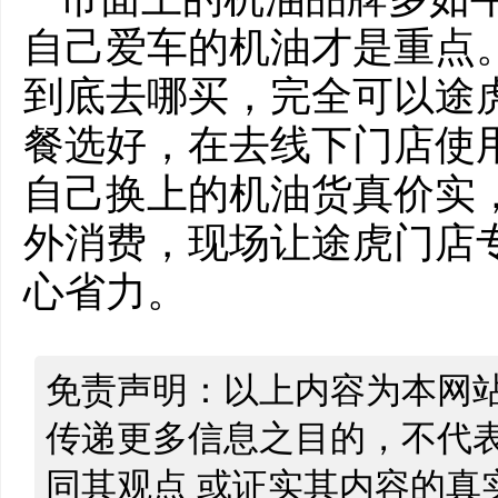
自己爱车的机油才是重点
到底去哪买，完全可以途虎
餐选好，在去线下门店使
自己换上的机油货真价实
外消费，现场让途虎门店
心省力。
免责声明：以上内容为本网
传递更多信息之目的，不代
同其观点 或证实其内容的真