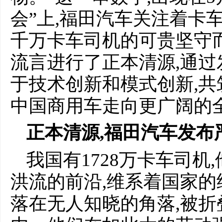
会”上,福田汽车关注着卡
千万卡车司机的可贵坚守而
流言进行了正本清源,通过
于技术创新和模式创新,共
中国商用车走向更广阔的
正本清源
,
福田汽车
发布
我国有1728万卡车司
洪流的前沿,维系着国家的
落在无人知晓的角落,被