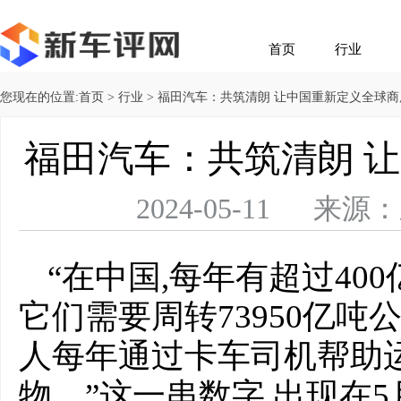
首页
行业
您现在的位置:
首页
>
行业
> 福田汽车：共筑清朗 让中国重新定义全球商
福田汽车：共筑清朗 
2024-05-11 
“在中国,每年有超过40
它们需要周转73950亿吨
人每年通过卡车司机帮助运
物。”这一串数字,出现在5